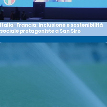
Italia-Francia: inclusione e sostenibilità
sociale protagoniste a San Siro