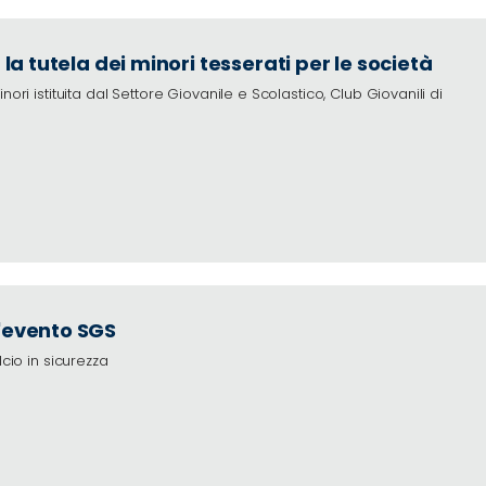
 la tutela dei minori tesserati per le società
ori istituita dal Settore Giovanile e Scolastico, Club Giovanili di
l'evento SGS
lcio in sicurezza