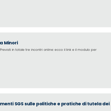
a Minori
evisti in totale tre incontri online: ecco il link e il modulo per
nti SGS sulle politiche e pratiche di tutela dei