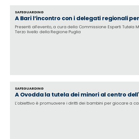
SAFEGUARDING
A Bari l’incontro con i delegati regionali per
Presenti all’evento, a cura della Commissione Esperti Tutela Min
Terzo livello della Regione Puglia
SAFEGUARDING
A Ovodda la tutela dei minori al centro del
L’obiettivo è promuovere i diritti dei bambini per giocare a ca