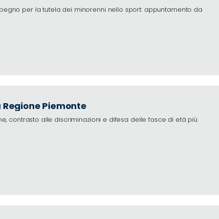
impegno per la tutela dei minorenni nello sport: appuntamento da
 la Regione Piemonte
ne, contrasto alle discriminazioni e difesa delle fasce di età più