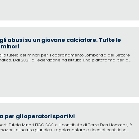
gli abusi su un giovane calciatore. Tutte le
 minori
alla tutela dei minori per il coordinamento
Lombardia del Settore
matica. Dal 2021 la Federazione ha istituito una
piattaforma per la
a per gli operatori sportivi
rti Tutela Minori FIGC SGS e il contributo di Terre Des Hommes, è
rmazioni di natura giuridico-regolamentare e ricca di casistiche