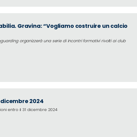
bilia. Gravina: “Vogliamo costruire un calcio
arding organizzerà una serie di incontri formativi rivolti ai club
1 dicembre 2024
ioni entro il 31 dicembre 2024