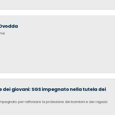
 Ovodda
mme
 dei giovani: SGS impegnato nella tutela dei
impegnato per rafforzare la protezione dei bambini e dei ragazzi