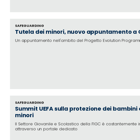
SAFEGUARDING
Tutela dei minori, nuovo appuntamento a
Un appuntamento nell'ambito del Progetto Evolution Progra
SAFEGUARDING
Summit UEFA sulla protezione dei bambini e
minori
Il Settore Giovanile e Scolastico della FIGC è costantemente 
attraverso un portale dedicato