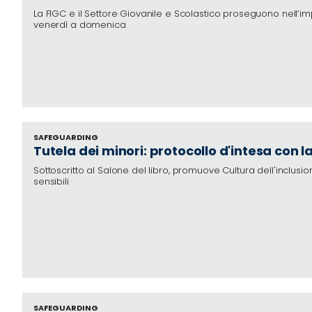
La FIGC e il Settore Giovanile e Scolastico proseguono nell’
venerdì a domenica
SAFEGUARDING
Tutela dei minori: protocollo d'intesa con
Sottoscritto al Salone del libro, promuove
Cultura dell'inclusio
sensibili
SAFEGUARDING