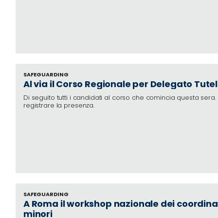
SAFEGUARDING
Al via il Corso Regionale per Delegato Tutel
Di seguito tutti i candidati al corso che comincia questa sera. Pr
registrare la presenza.
SAFEGUARDING
A Roma il workshop nazionale dei coordiname
minori