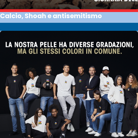
Calcio, Shoah e antisemitismo