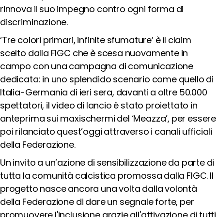
rinnova il suo impegno contro ogni forma di
Cerca
discriminazione.
‘
Tre colori primari, infinite sfumature’ è il claim
scelto dalla FIGC che è scesa nuovamente in
Social
campo con una campagna di comunicazione
media
dedicata: in uno splendido scenario come quello di
Italia-Germania di ieri sera, davanti a oltre 50.000
spettatori, il video di lancio è stato proiettato in
anteprima sui maxischermi del ‘Meazza’, per essere
poi rilanciato quest’oggi attraverso i canali ufficiali
della Federazione.
Un invito a un’azione di sensibilizzazione da parte di
tutta la comunità calcistica promossa dalla FIGC. Il
progetto nasce ancora una volta dalla volontà
della Federazione di dare un segnale forte, per
promuovere l'inclusione grazie all'attivazione di tutti