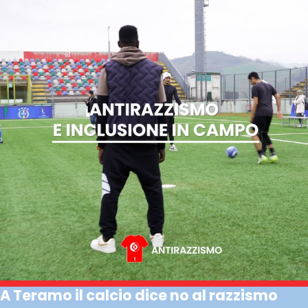
A Teramo il calcio dice no al razzismo