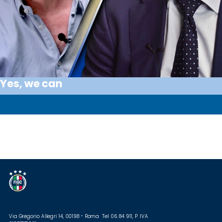
Yes, we can
Via Gregorio Allegri 14, 00198 - Roma Tel 06. 84 911, P. IVA