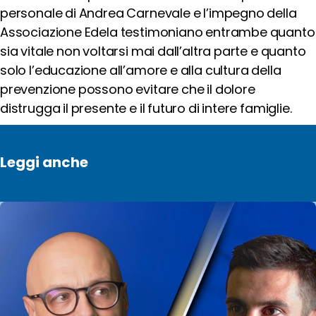
personale di Andrea Carnevale e l’impegno della
Cerca
Associazione Edela testimoniano entrambe quanto
sia vitale non voltarsi mai dall’altra parte e quanto
solo l’educazione all’amore e alla cultura della
Social
prevenzione possono evitare che il dolore
media
distrugga il presente e il futuro di intere famiglie.
Leggi anche