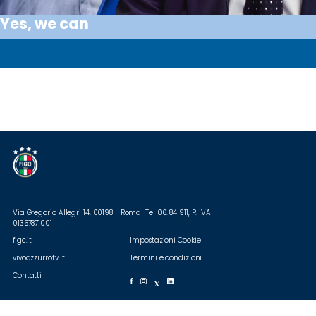
Yes, we can
Via Gregorio Allegri 14, 00198 - Roma Tel 06. 84 911, P. IVA
01357871001
figc.it
Impostazioni Cookie
vivoazzurrotv.it
Termini e condizioni
Contatti