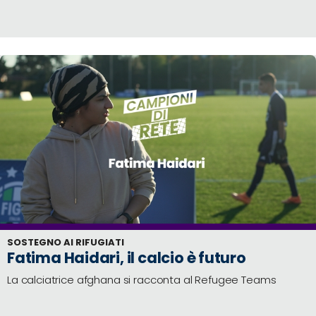
SOSTEGNO AI RIFUGIATI
Fatima Haidari, il calcio è futuro
La calciatrice afghana si racconta al Refugee Teams