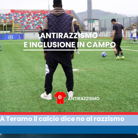
A Teramo il calcio dice no al razzismo