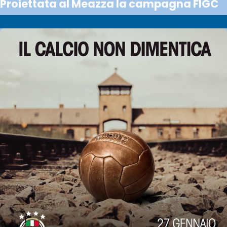
Proiettata al Meazza la campagna FIGC