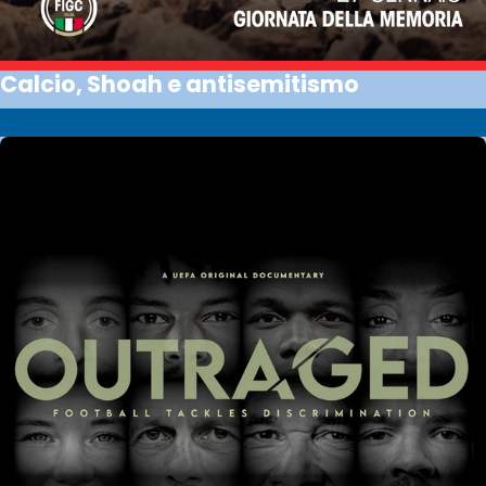
Calcio, Shoah e antisemitismo