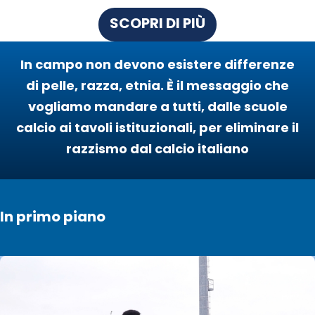
SCOPRI DI PIÙ
Cerca
In campo non devono esistere differenze
di pelle, razza, etnia. È il messaggio che
Social
media
vogliamo mandare a tutti, dalle scuole
calcio ai tavoli istituzionali, per eliminare il
razzismo dal calcio italiano
In primo piano