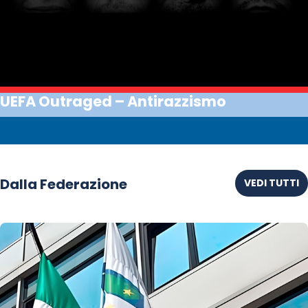
UEFA Outraged – Antirazzismo
Dalla Federazione
VEDI TUTTI