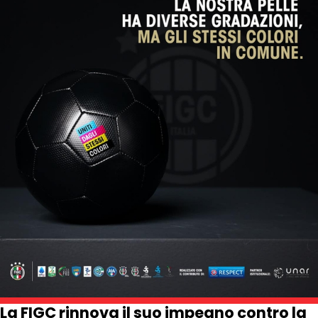
La FIGC rinnova il suo impegno contro la