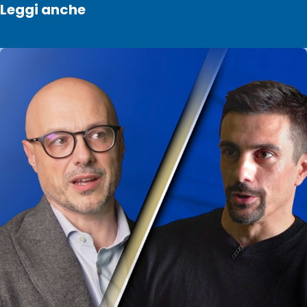
Leggi anche
Cerca
Social
media