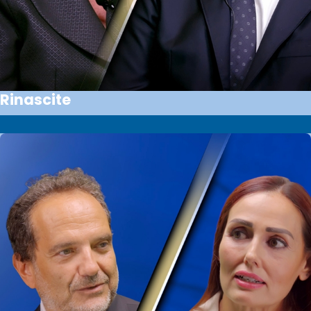
Rinascite