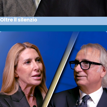
Oltre il silenzio